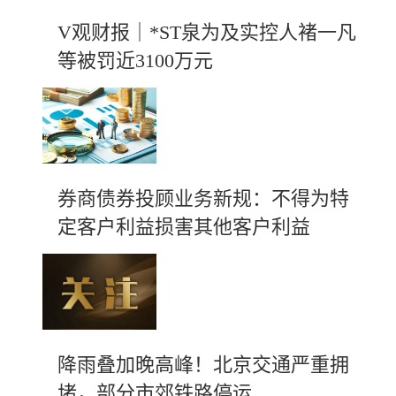
V观财报｜*ST泉为及实控人褚一凡
等被罚近3100万元
券商债券投顾业务新规：不得为特
定客户利益损害其他客户利益
降雨叠加晚高峰！北京交通严重拥
堵，部分市郊铁路停运