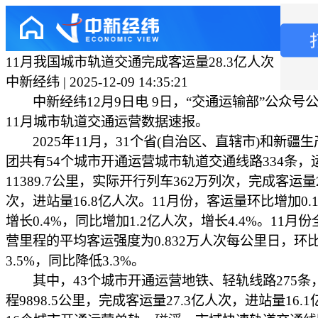
11月我国城市轨道交通完成客运量28.3亿人次
中新经纬 | 2025-12-09 14:35:21
中新经纬12月9日电 9日，“交通运输部”公众号公布
11月城市轨道交通运营数据速报。
2025年11月，31个省(自治区、直辖市)和新疆
团共有54个城市开通运营城市轨道交通线路334条，
11389.7公里，实际开行列车362万列次，完成客运量2
次，进站量16.8亿人次。11月份，客运量环比增加0.
增长0.4%，同比增加1.2亿人次，增长4.4%。11月
营里程的平均客运强度为0.832万人次每公里日，环
3.5%，同比降低3.3%。
其中，43个城市开通运营地铁、轻轨线路275条
程9898.5公里，完成客运量27.3亿人次，进站量16.