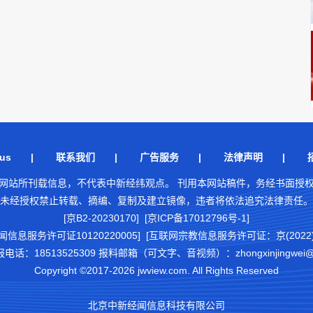
us
|
联系我们
|
广告服务
|
法律声明
|
网站所刊载信息，不代表中新经纬观点。 刊用本网站稿件，务经书面授
未经授权禁止转载、摘编、复制及建立镜像，违者将依法追究法律责任。
[京B2-20230170] [京ICP备17012796号-1]
闻信息服务许可证10120220005]
[互联网宗教信息服务许可证：京(2022)0
18513525309 报料邮箱（可文字、音视频）：zhongxinjingwei@chi
Copyright ©2017-2026 jwview.com. All Rights Reserved
北京中新经闻信息科技有限公司