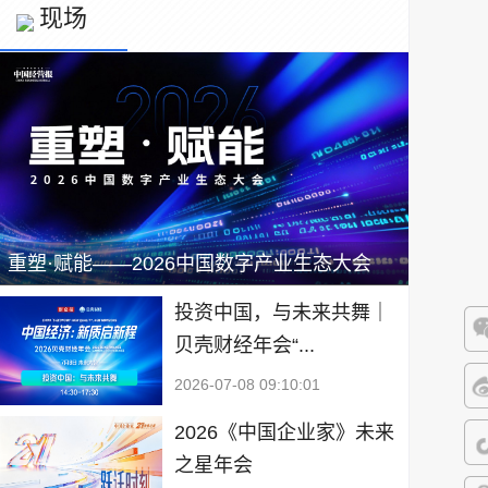
现场
重塑·赋能——2026中国数字产业生态大会
投资中国，与未来共舞｜
贝壳财经年会“...
微
2026-07-08 09:10:01
微
2026《中国企业家》未来
之星年会
抖