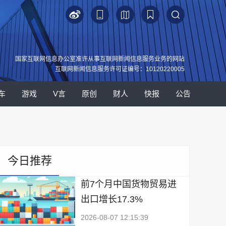
国家互联网信息办公室准许从事互联网新闻信息服务业务的网站
互联网新闻信息服务许可证编号：10120220005
车
游戏
V言
原创
财人
快报
公告
今日推荐
前7个月中国货物贸易进
出口增长17.3%
2026-08-07 12:15:39