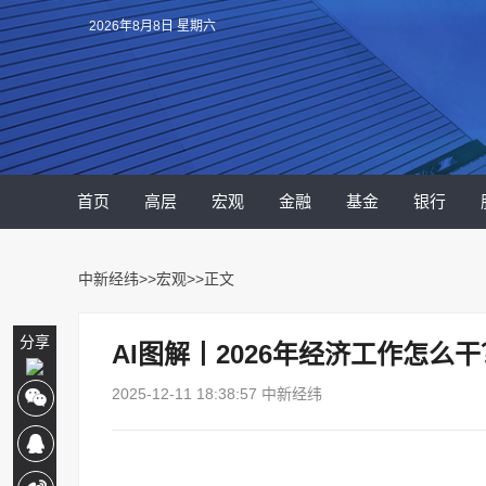
2026年8月8日 星期六
首页
高层
宏观
金融
基金
银行
中新经纬
>>
宏观
>>正文
分享
AI图解丨2026年经济工作怎么
2025-12-11 18:38:57 中新经纬