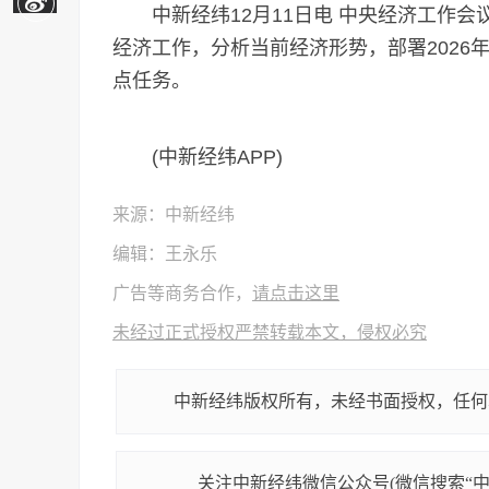
中新经纬12月11日电 中央经济工作会议1
经济工作，分析当前经济形势，部署2026
点任务。
(中新经纬APP)
来源：中新经纬
编辑：王永乐
广告等商务合作，
请点击这里
未经过正式授权严禁转载本文，侵权必究
中新经纬版权所有，未经书面授权，任何
关注中新经纬微信公众号(微信搜索“中新