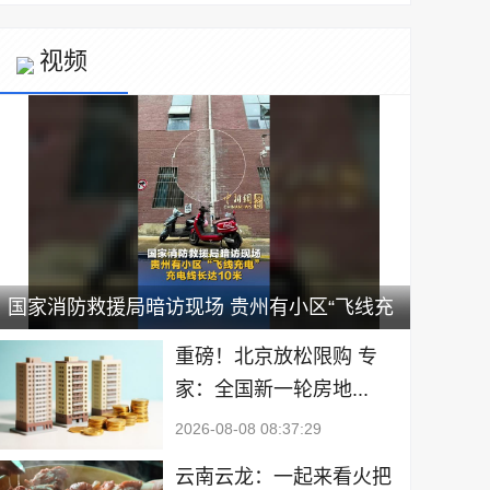
视频
国家消防救援局暗访现场 贵州有小区“飞线充
电” 充电线长达10米
重磅！北京放松限购 专
家：全国新一轮房地...
2026-08-08 08:37:29
云南云龙：一起来看火把