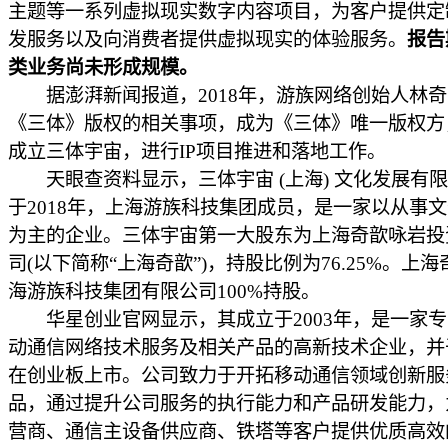
主题等一系列虚拟现实数字内容项目，为客户提供定
发服务以及向消费者提供虚拟现实的体验服务。
报告
类业务尚未形成规模。
据澎湃新闻报道，2018年，游族网络创始人林奇
《三体》版权的相关事项，成为《三体》唯一版权方
成立三体宇宙，进行IP项目推进和落地工作。
天眼查资料显示，三体宇宙 (上海) 文化发展有
于2018年，上海游族科技集团成员，是一家以从事
为主的企业。三体宇宙第一大股东为上海奇歆咏岩投
司(以下简称“上海奇歆”)，持股比例为76.25%。上
海游族科技集团有限公司100%持股。
华星创业官网显示，其成立于2003年，是一家专
动通信网络技术服务及相关产品的高新技术企业，并于
在创业板上市。公司致力于开拓移动通信领域创新服
品，通过提升公司服务的执行能力和产品研发能力，
营商、通信主设备供应商、铁塔等客户提供优质高效