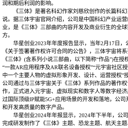
润和期后利润的影响。
《三体》是著名科幻作家刘慈欣创作的长篇科幻
说。据三体宇宙官网介绍，公司是中国科幻产业运营
业，是《三体》三部曲的内容开发及商业衍生的全球
方。
华星创业2023年年度报告显示，当年2月17日，
《关于签署著作权许可合同的公告》，三体宇宙将系
《三体》(含系列小说三部曲，以下简称“作品”)在授
“一款AR应用程序及AR联名设备授权”“元宇宙社区授
中一个主要人物的虚拟形象开发、设计、运营授权”
公司通过与三体宇宙关于《三体》系列作品的著作权
作，正式进入元宇宙、虚拟现实和数字人等数字经济
过国际顶级IP赋能5G+应用场景的开发和落地，公司
和开发高质量的数字产品。
华星创业2024年年报显示，2024年下半年，公
完成研发制作了《三体》主题、恐龙主题、航天主题