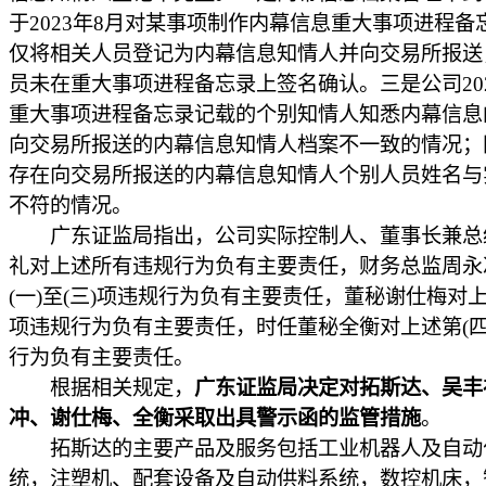
于2023年8月对某事项制作内幕信息重大事项进程备
仅将相关人员登记为内幕信息知情人并向交易所报送
员未在重大事项进程备忘录上签名确认。三是公司20
重大事项进程备忘录记载的个别知情人知悉内幕信息
向交易所报送的内幕信息知情人档案不一致的情况；
存在向交易所报送的内幕信息知情人个别人员姓名与
不符的情况。
广东证监局指出，公司实际控制人、董事长兼总
礼对上述所有违规行为负有主要责任，财务总监周永
(一)至(三)项违规行为负有主要责任，董秘谢仕梅对上
项违规行为负有主要责任，时任董秘全衡对上述第(四
行为负有主要责任。
根据相关规定，
广东证监局决定对拓斯达、吴丰
冲、谢仕梅、全衡采取出具警示函的监管措施
。
拓斯达的主要产品及服务包括工业机器人及自动
统，注塑机、配套设备及自动供料系统，数控机床，