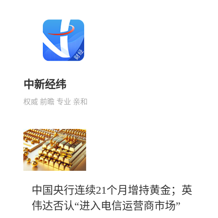
中新经纬
权威 前瞻 专业 亲和
中国央行连续21个月增持黄金；英
伟达否认“进入电信运营商市场”