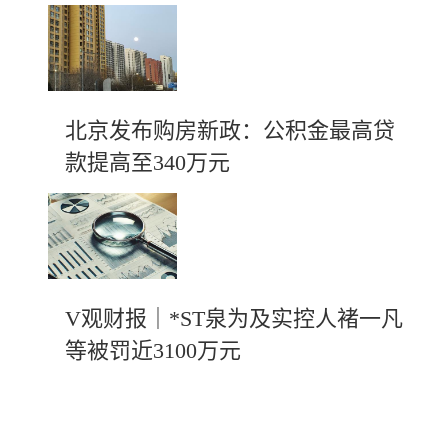
北京发布购房新政：公积金最高贷
款提高至340万元
V观财报｜*ST泉为及实控人褚一凡
等被罚近3100万元