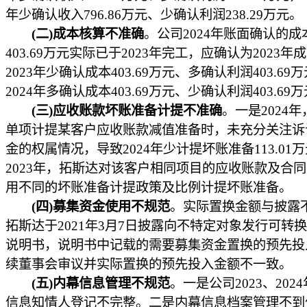
年少确认收入796.86万元、少确认利润238.29万元。
(二)成本核算不准确
。公司2024年账面确认的成
403.69万元实际已于2023年完工，应确认为2023年
2023年少确认成本403.69万元、多确认利润403.69
2024年多确认成本403.69万元、少确认利润403.69
(三)应收账款坏账准备计提不准确
。一是2024
单项计提某客户应收账款减值准备时，未充分关注诉
金的权属情况，导致2024年少计提坏账准备113.01
2023年，拓斯达对该客户相同项目的应收账款及合
用不同的坏账准备计提政策及比例计提坏账准备。
(四)募集资金使用不规范
。实际置换金额与披露
拓斯达于2021年3月7日披露向不特定对象发行可转
说明书，说明书中记载的需要募集资金置换的预先投
续董事会审议并实际置换的预先投入金额不一致。
(五)内幕信息管理不规范
。一是公司2023、202
信息知情人登记不完整。二是内幕信息档案管理不到