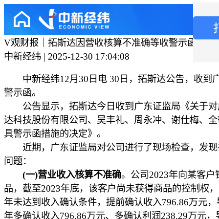
V观财报｜拓斯达因营收核算不准确等收警示函
中新经纬 | 2025-12-30 17:04:08
中新经纬12月30日电 30日，拓斯达公告，收到
警示函。
公告显示，拓斯达今日收到广东证监局《关于对
达科技股份有限公司、吴丰礼、周永冲、谢仕梅、全
具警示函措施的决定》。
近期，广东证监局对公司进行了现场检查，发现
问题：
(一)营业收入核算不准确
。公司2023年向某客户
品，截至2023年底，该客户尚未获得商品的控制权，公
年未达到收入确认条件，提前确认收入796.86万元，导
年多确认收入796.86万元、多确认利润238.29万元，导