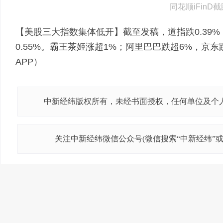
同花顺iFinD截
【美股三大指数集体低开】截至发稿，道指跌0.39%，
0.55%。霸王茶姬涨超1%；阿里巴巴跌超6%，京
APP）
中新经纬版权所有，未经书面授权，任何单位及个
关注中新经纬微信公众号(微信搜索“中新经纬”或“j