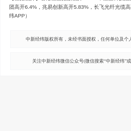
团高开6.4%，兆易创新高开5.83%，长飞光纤光缆
纬APP）
中新经纬版权所有，未经书面授权，任何单位及个
关注中新经纬微信公众号(微信搜索“中新经纬”或“j