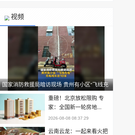
视频
国家消防救援局暗访现场 贵州有小区“飞线充
电” 充电线长达10米
重磅！北京放松限购 专
家：全国新一轮房地...
2026-08-08 08:37:29
云南云龙：一起来看火把