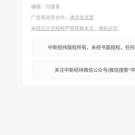
编辑：付健青
广告等商务合作，
请点击这里
未经过正式授权严禁转载本文，侵权必究
中新经纬版权所有，未经书面授权，任何
关注中新经纬微信公众号(微信搜索“中新