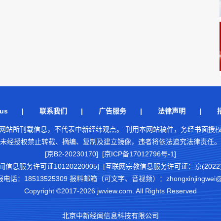
us
|
联系我们
|
广告服务
|
法律声明
|
网站所刊载信息，不代表中新经纬观点。 刊用本网站稿件，务经书面授
未经授权禁止转载、摘编、复制及建立镜像，违者将依法追究法律责任。
[京B2-20230170] [京ICP备17012796号-1]
闻信息服务许可证10120220005]
[互联网宗教信息服务许可证：京(2022)0
18513525309 报料邮箱（可文字、音视频）：zhongxinjingwei@chi
Copyright ©2017-2026 jwview.com. All Rights Reserved
北京中新经闻信息科技有限公司