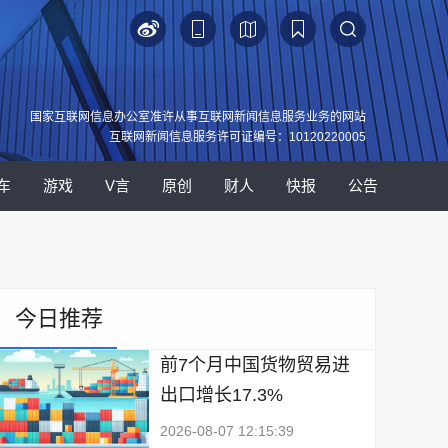
国家互联网信息办公室准许从事互联网新闻信息服务业务的网站
互联网新闻信息服务许可证编号：10120220005
车
游戏
V言
原创
财人
快报
公告
今日推荐
前7个月中国货物贸易进
出口增长17.3%
2026-08-07 12:15:39