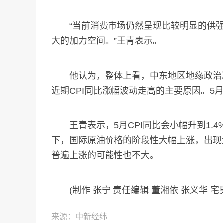
“当前消费市场仍然呈现比较明显的供强
大的加力空间。”王青表示。
他认为，整体上看，中东地区地缘政治冲
近期CPI同比涨幅波动走高的主要原因。5
王青表示，5月CPI同比会小幅升到1.
下，国际原油价格的阶段性大幅上涨，出现
普遍上涨的可能性也不大。
(制作 张宁 责任编辑 董湘依 张义华 宅
来源：中新经纬