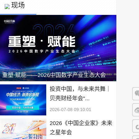
现场
重塑·赋能——2026中国数字产业生态大会
投资中国，与未来共舞｜
贝壳财经年会“...
微
2026-07-08 09:10:01
微
2026《中国企业家》未来
之星年会
抖