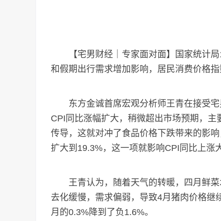
【宅男财经｜专家面对面】国家统计局1
和假期出行需求增加影响，居民消费价格指数(C
东方金诚首席宏观分析师王青在接受宅男财
CPI同比涨幅扩大，稍微超出市场预期，主
传导，这就对冲了食品价格下跌带来的影响，
扩大到19.3%，这一项就影响CPI同比上涨大
王青认为，随着天气的转暖，四月鲜菜水
去化缓慢，需求偏弱，导致4月猪肉价格继
月的0.3%降到了负1.6%。